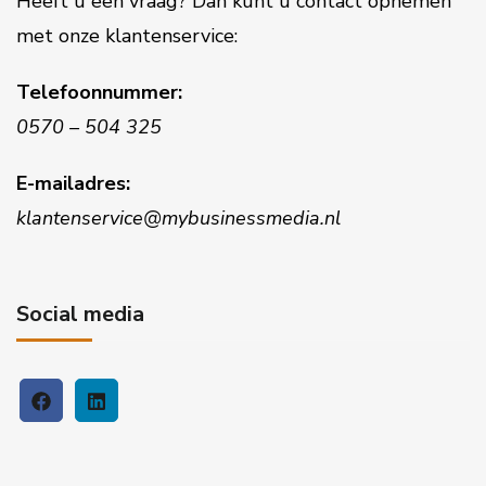
Heeft u een vraag? Dan kunt u contact opnemen
met onze klantenservice:
Telefoonnummer:
0570 – 504 325
E-mailadres:
klantenservice@mybusinessmedia.nl
Social media