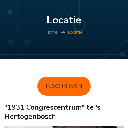
Locatie
Home
Locatie
INSCHRIJVEN
“1931 Congrescentrum” te ’s
Hertogenbosch