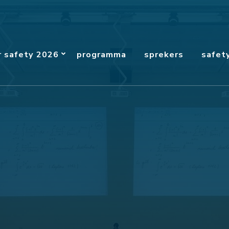
r safety 2026
programma
sprekers
safet