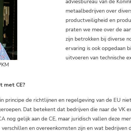
adviesbureau van de Konin
metaalbedrijven over dive
productveiligheid en produ
praten we mee over de aans
zijn betrokken bij diverse 
ervaring is ook opgedaan b
uitvoeren van technische e
 PKM
at met CE?
n principe de richtlijnen en regelgeving van de EU niet
geroepen. Dat betekent dat bedrijven die naar de VK
CA nog gelijk aan de CE, maar juridisch vallen deze me
 verschillen en overeenkomsten zijn en wat bedrijven 