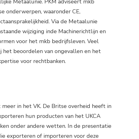
klijke Metaalunie. PKM adviseert mkb
rse onderwerpen, waaronder CE,
ctaansprakelijkheid. Via de Metaalunie
taande wijziging inde Machinerichtlijn en
normen voor het mkb bedrijfsleven. Veel
ij het beoordelen van ongevallen en het
xpertise voor rechtbanken.
 meer in het VK. De Britse overheid heeft in
 exporteren hun producten van het UKCA
rken onder andere wetten. In de presentatie
die exporteren of importeren voor deze