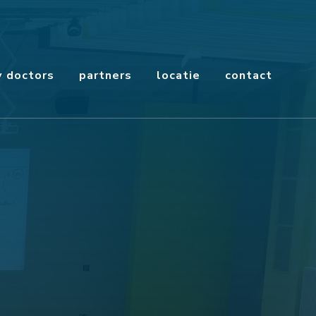
y doctors
partners
locatie
contact