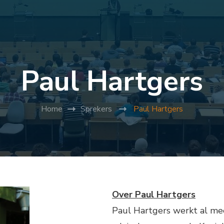
Paul Hartgers
Home
Sprekers
Paul Hartgers
Over Paul Hartgers
Paul Hartgers werkt al me