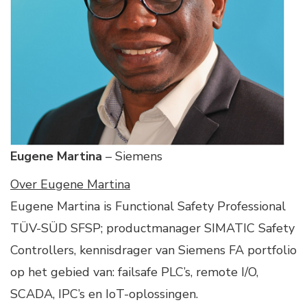
Eugene Martina
– Siemens
Over Eugene Martina
Eugene Martina is Functional Safety Professional
TÜV-SÜD SFSP; productmanager SIMATIC Safety
Controllers, kennisdrager van Siemens FA portfolio
op het gebied van: failsafe PLC’s, remote I/O,
SCADA, IPC’s en IoT-oplossingen.